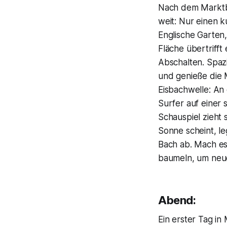
Nach dem Marktbu
weit: Nur einen k
Englische Garten,
Fläche übertriff
Abschalten. Spaz
und genieße die M
Eisbachwelle: An
Surfer auf einer 
Schauspiel zieht 
Sonne scheint, le
Bach ab. Mach es 
baumeln, um neue
Abend:
Ein erster Tag i