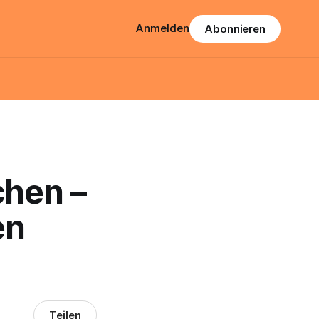
Anmelden
Abonnieren
hen –
en
Teilen