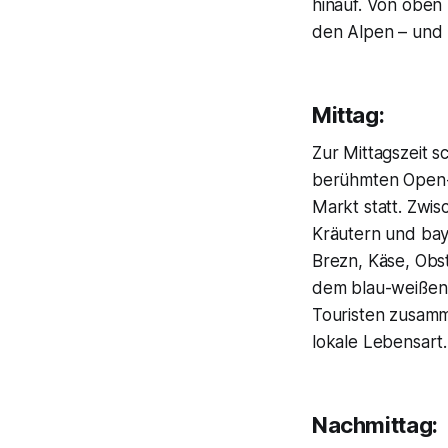
hinauf. Von oben
den Alpen – und 
Mittag:
Zur Mittagszeit s
berühmten Open-A
Markt statt. Zwi
Kräutern und bay
Brezn, Käse, Obs
dem blau-weißen 
Touristen zusamm
lokale Lebensart.
Nachmittag: