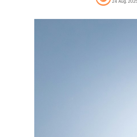
24 Aug. 202