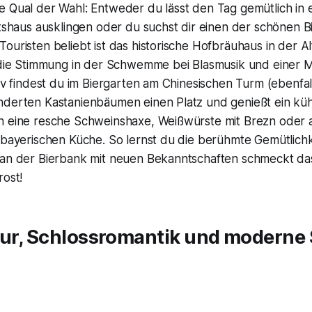
e Qual der Wahl: Entweder du lässt den Tag gemütlich in 
rtshaus ausklingen oder du suchst dir einen der schönen B
uristen beliebt ist das historische Hofbräuhaus in der Alts
 die Stimmung in der Schwemme bei Blasmusik und einer Ma
tiv findest du im Biergarten am Chinesischen Turm (ebenfal
nderten Kastanienbäumen einen Platz und genießt ein küh
n eine resche Schweinshaxe, Weißwürste mit Brezn oder 
 bayerischen Küche. So lernst du die berühmte Gemütlichk
 an der Bierbank mit neuen Bekanntschaften schmeckt das
rost!
tur, Schlossromantik und moderne 