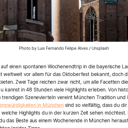
Photo by Luis Fernando Felipe Alves / Unsplash
t auf einen spontanen Wochenendtrip in die bayerische L
t weltweit vor allem für das Oktoberfest bekannt, doch d
ieten. Zwei Tage reichen zwar nicht, um alle Facetten di
 kannst in 48 Stunden viele Highlights erleben. Von histo
zu trendigen Szenevierteln vereint München Tradition un
enswürdigkeiten in München
sind so vielfältig, dass du d
 welche Highlights du in der kurzen Zeit sehen möchtest.
ie du das Beste aus einem Wochenende in München herausho