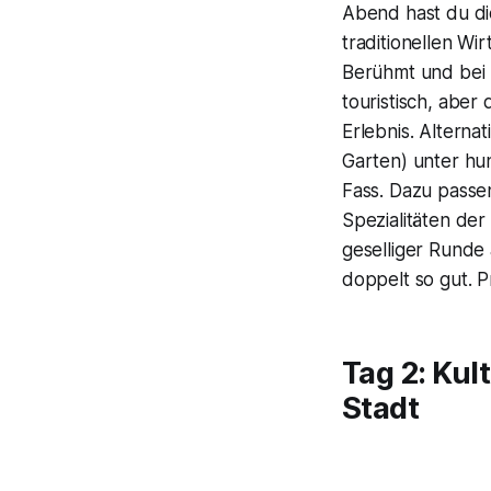
Abend hast du di
traditionellen Wi
Berühmt und bei To
touristisch, aber
Erlebnis. Alterna
Garten) unter hu
Fass. Dazu passe
Spezialitäten der
geselliger Runde
doppelt so gut. P
Tag 2: Kul
Stadt