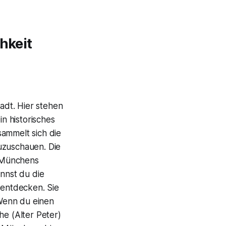
hkeit
adt. Hier stehen
n historisches
sammelt sich die
zuschauen. Die
s Münchens
annst du die
entdecken. Sie
Wenn du einen
he (Alter Peter)