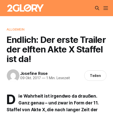
ALLGEMEIN
Endlich: Der erste Trailer
der elften Akte X Staffel
ist da!
Josefine Rose
Teilen
09 Okt. 2017
—
1 Min. Lesezeit
D
ie Wahrheit ist irgendwo da draußen.
Ganz genau – und zwar in Form der 11.
Staffel von Akte X, die nach langer Zeit der