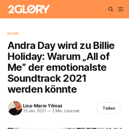
MUSIK
Andra Day wird zu Billie
Holiday: Warum „All of
Me” der emotionalste
Soundtrack 2021
werden könnte
Lisa-Marie Yilmaz
Teilen
13 Jan. 2021
—
2 Min. Lesezeit