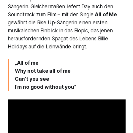
Sängerin. Gleichermaßen liefert Day auch den
Soundtrack zum Film – mit der Single
All of Me
gewährt die
Rise Up
-Sängerin einen ersten
musikalischen Einblick in das Biopic, das jenen
herausfordernden Spagat des Lebens Billie
Holidays auf die Leinwände bringt.
„All of me
Why not take all of me
Can’t you see
I’m no good without you”