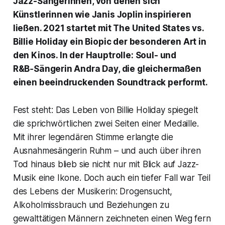
Jazz-Sängerinnen, von denen sich
Künstlerinnen wie Janis Joplin inspirieren
ließen. 2021 startet mit
The United States vs.
Billie Holiday
ein Biopic der besonderen Art in
den Kinos. In der Hauptrolle: Soul- und
R&B‑Sängerin Andra Day, die gleichermaßen
einen beeindruckenden Soundtrack performt.
Fest steht: Das Leben von Billie Holiday spiegelt
die sprichwörtlichen zwei Seiten einer Medaille.
Mit ihrer legendären Stimme erlangte die
Ausnahmesängerin Ruhm – und auch über ihren
Tod hinaus blieb sie nicht nur mit Blick auf Jazz-
Musik eine Ikone. Doch auch ein tiefer Fall war Teil
des Lebens der Musikerin: Drogensucht,
Alkoholmissbrauch und Beziehungen zu
gewalttätigen Männern zeichneten einen Weg fern