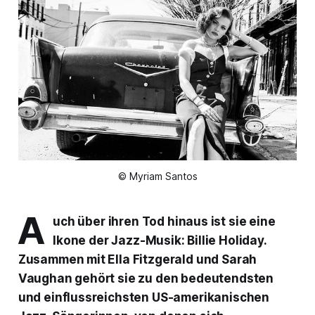
© Myriam Santos
A
uch über ihren Tod hinaus ist sie eine
Ikone der Jazz-Musik: Billie Holiday.
Zusammen mit Ella Fitzgerald und Sarah
Vaughan gehört sie zu den bedeutendsten
und einflussreichsten US-amerikanischen