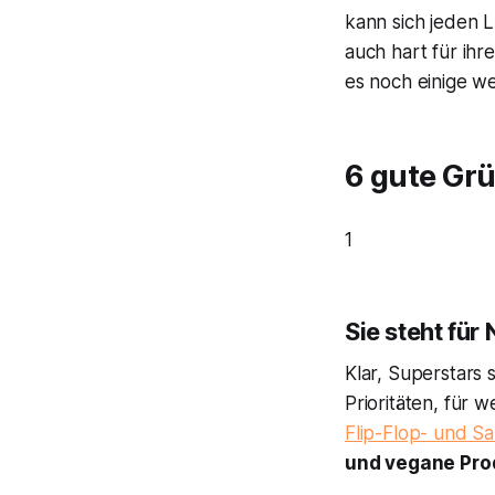
kann sich jeden L
auch hart für ihr
es noch einige we
6 gute Gr
1
Sie steht für
Klar, Superstars 
Prioritäten, für 
Flip-Flop- und S
und vegane Pro