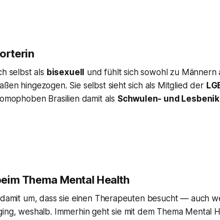
rterin
ch selbst als
bisexuell
und fühlt sich sowohl zu Männern 
ßen hingezogen. Sie selbst sieht sich als Mitglied der
LG
homophoben Brasilien damit als
Schwulen- und Lesbeni
n beim Thema Mental Health
n damit um, dass sie einen Therapeuten besucht — auch we
ging, weshalb. Immerhin geht sie mit dem Thema Mental H