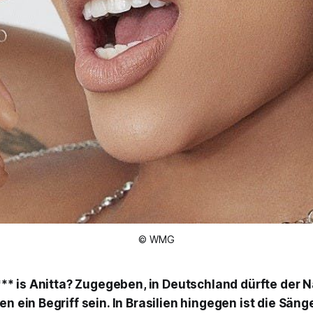
© WMG
*** is Anitta? Zugegeben, in Deutschland dürfte der 
n ein Begriff sein. In Brasilien hingegen ist die Sänge