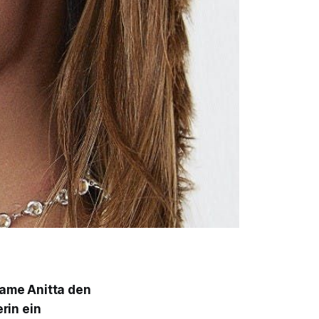
Name Anitta den
rin ein