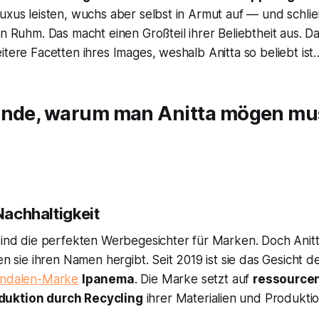
uxus leisten, wuchs aber selbst in Armut auf — und schließ
en Ruhm. Das macht einen Großteil ihrer Beliebtheit aus. D
itere Facetten ihres Images, weshalb Anitta so beliebt ist
ünde, warum man Anitta mögen mu
 Nachhaltigkeit
sind die perfekten Werbegesichter für Marken. Doch Anitt
wen sie ihren Namen hergibt. Seit 2019 ist sie das Gesicht d
andalen-Marke
Ipanema
.
Die Marke setzt auf
ressource
duktion durch Recycling
ihrer Materialien und Produktio