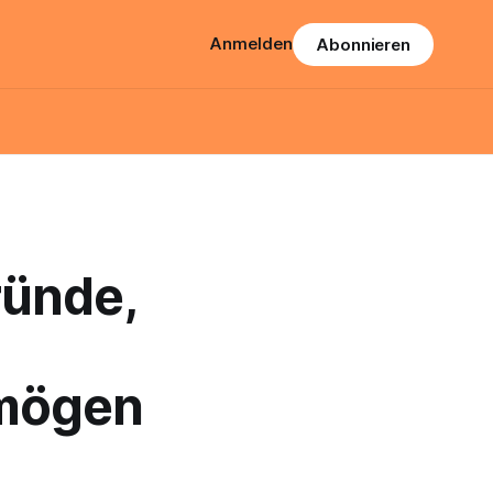
Anmelden
Abonnieren
ründe,
 mögen