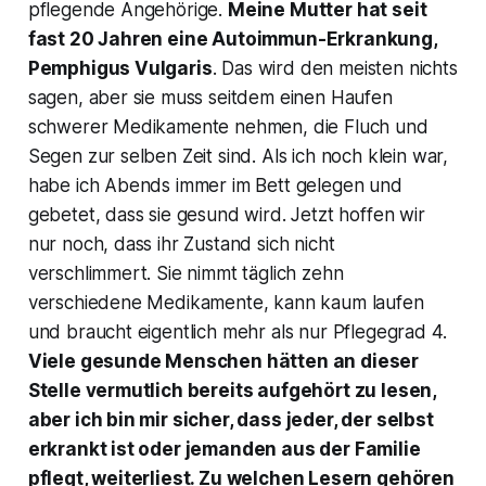
pflegende Angehörige.
Meine Mutter hat seit
fast 20 Jahren eine Autoimmun-Erkrankung,
Pemphigus Vulgaris
. Das wird den meisten nichts
sagen, aber sie muss seitdem einen Haufen
schwerer Medikamente nehmen, die Fluch und
Segen zur selben Zeit sind. Als ich noch klein war,
habe ich Abends immer im Bett gelegen und
gebetet, dass sie gesund wird. Jetzt hoffen wir
nur noch, dass ihr Zustand sich nicht
verschlimmert. Sie nimmt täglich zehn
verschiedene Medikamente, kann kaum laufen
und braucht eigentlich mehr als nur Pflegegrad 4.
Viele gesunde Menschen hätten an dieser
Stelle vermutlich bereits aufgehört zu lesen,
aber ich bin mir sicher, dass jeder, der selbst
erkrankt ist oder jemanden aus der Familie
pflegt, weiterliest. Zu welchen Lesern gehören