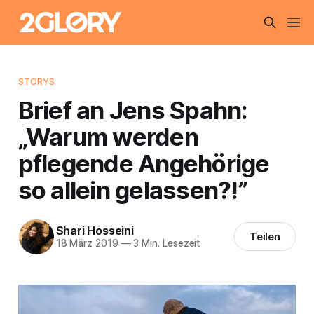
STORYS
Brief an Jens Spahn:
„Warum werden
pflegende Angehörige
so allein gelassen?!”
Shari Hosseini
Teilen
18 März 2019
—
3 Min. Lesezeit