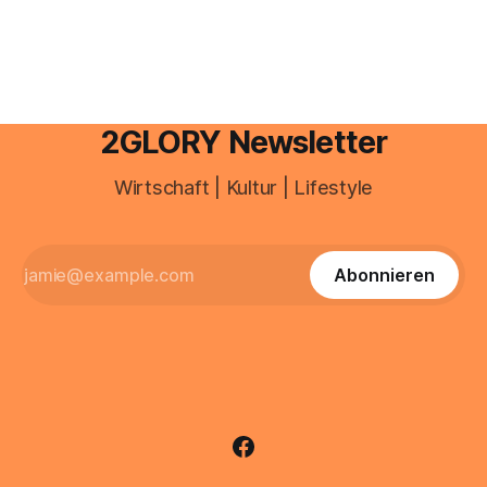
Portal ein. Der klassische Arcor Login über mail.
2GLORY Newsletter
Wirtschaft | Kultur | Lifestyle
Abonnieren