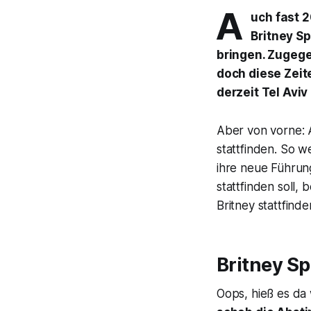
A
uch fast 
Britney S
bringen. Zugege
doch diese Zeite
derzeit Tel Aviv
Aber von vorne: A
stattfinden. So we
ihre neue Führun
stattfinden soll,
Britney stattfinden
Britney Sp
Oops, hieß es d