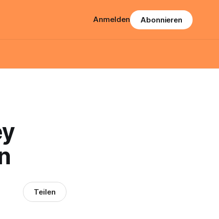
Anmelden
Abonnieren
ey
n
Teilen