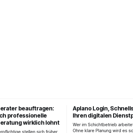
erater beauftragen:
Aplano Login, Schnells
ch professionelle
Ihren digitalen Dienst
eratung wirklich lohnt
Wer im Schichtbetrieb arbeite
Ohne klare Planung wird es sc
rpflichtige stellen sich früher