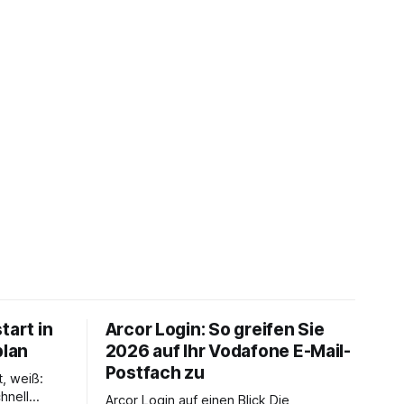
tart in
Arcor Login: So greifen Sie
plan
2026 auf Ihr Vodafone E-Mail-
Postfach zu
t, weiß:
hnell
Arcor Login auf einen Blick Die