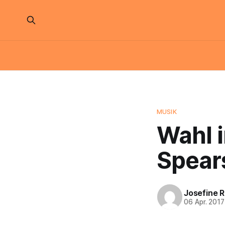
MUSIK
Wahl i
Spear
Josefine 
06 Apr. 2017