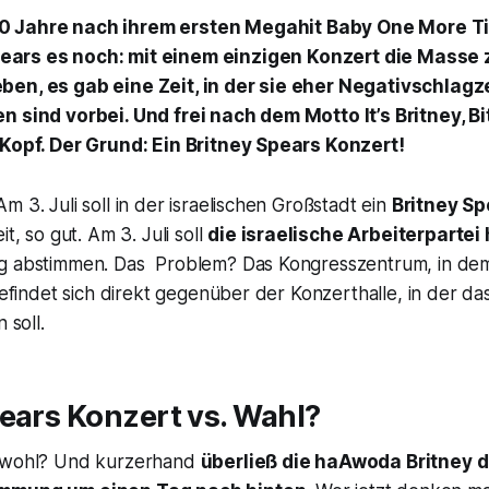
20 Jahre nach ihrem ersten Megahit Baby One More T
pears es noch: mit einem einzigen Konzert die Masse
ben, es gab eine Zeit, in der sie eher Negativschlagz
n sind vorbei. Und frei nach dem Motto It’s Britney, Bi
 Kopf. Der Grund: Ein Britney Spears Konzert!
m 3. Juli soll in der israelischen Großstadt ein
Britney Sp
it, so gut. Am 3. Juli soll
die israelische Arbeiterparte
g abstimmen. Das Problem? Das Kongresszentrum, in dem
 befindet sich direkt gegenüber der Konzerthalle, in der d
 soll.
ears Konzert vs. Wahl?
a wohl? Und kurzerhand
überließ die haAwoda Britney d