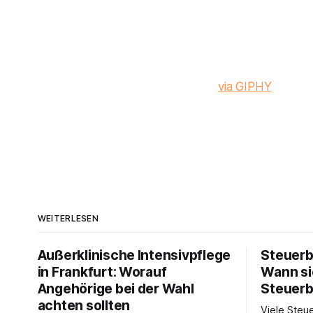
via GIPHY
WEITERLESEN
Außerklinische Intensivpflege
Steuerb
in Frankfurt: Worauf
Wann si
Angehörige bei der Wahl
Steuerb
achten sollten
Viele Steue