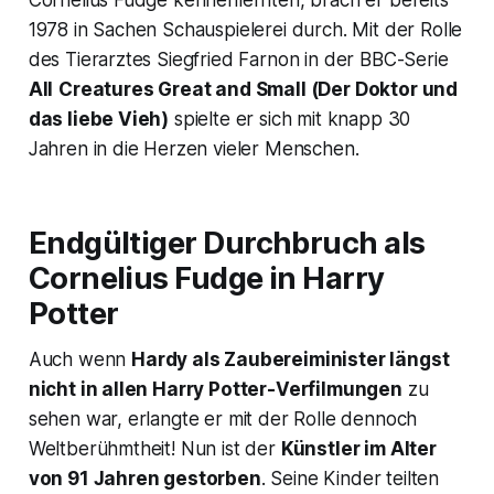
Cornelius Fudge kennenlernten, brach er bereits
1978 in Sachen Schauspielerei durch. Mit der Rolle
des Tierarztes Siegfried Farnon in der BBC-Serie
All
Creatures Great and Small
(
Der Doktor und
das liebe Vieh
)
spielte er sich mit knapp 30
Jahren in die Herzen vieler Menschen.
Endgültiger Durchbruch als
Cornelius Fudge in
Harry
Potter
Auch wenn
Hardy als Zaubereiminister längst
nicht in allen Harry Potter-Verfilmungen
zu
sehen war, erlangte er mit der Rolle dennoch
Weltberühmtheit! Nun ist der
Künstler im Alter
von 91 Jahren gestorben
. Seine Kinder teilten