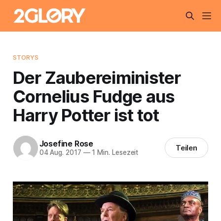
STORYS
Der Zaubereiminister
Cornelius Fudge aus
Harry Potter ist tot
Josefine Rose
Teilen
04 Aug. 2017
—
1 Min. Lesezeit