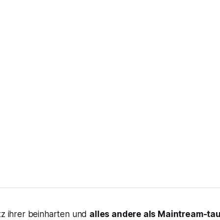
tz ihrer beinharten und
alles andere als Maintream-ta