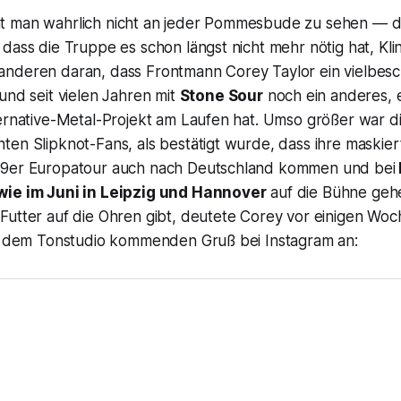
 man wahrlich nicht an jeder Pommesbude zu sehen — das
dass die Truppe es schon längst nicht mehr nötig hat, Kl
nderen daran, dass Frontmann Corey Taylor ein vielbesch
und seit vielen Jahren mit
Stone Sour
noch ein anderes, 
ternative-Metal-Projekt am Laufen hat. Umso größer war d
ten Slipknot-Fans, als bestätigt wurde, dass ihre maskie
19er Europatour auch nach Deutschland kommen und bei
wie im Juni in Leipzig und Hannover
auf die Bühne gehe
Futter auf die Ohren gibt, deutete Corey vor einigen Woc
us dem Tonstudio kommenden Gruß bei Instagram an: