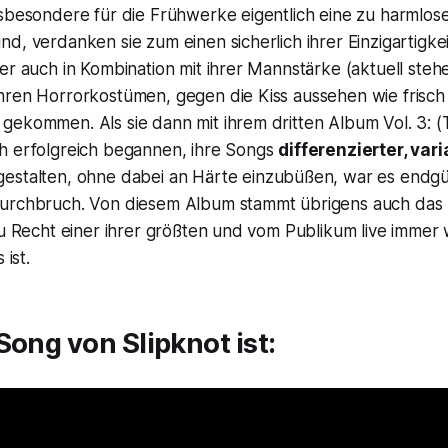
nsbesondere für die Frühwerke eigentlich eine zu harmlos
d, verdanken sie zum einen sicherlich ihrer Einzigartigkei
er auch in Kombination mit ihrer Mannstärke (aktuell stehe
hren Horrorkostümen, gegen die Kiss aussehen wie frisc
gekommen. Als sie dann mit ihrem dritten Album
Vol. 3: 
h erfolgreich begannen, ihre Songs
differenzierter, var
estalten, ohne dabei an Härte einzubüßen, war es endgül
urchbruch. Von diesem Album stammt übrigens auch das 
zu Recht einer ihrer größten und vom Publikum live immer 
 ist.
Song von Slipknot ist: