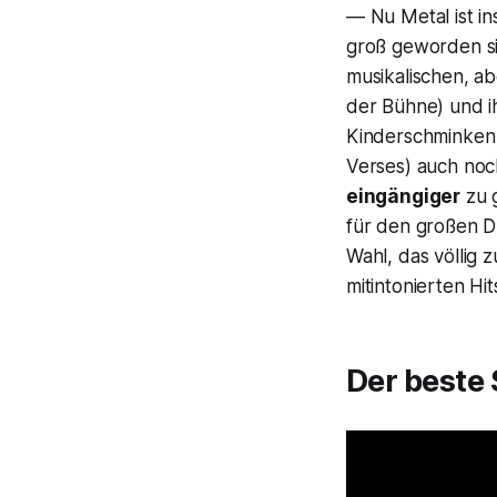
— Nu Metal ist i
groß geworden sin
musikalischen, ab
der Bühne) und i
Kinderschminken 
Verses)
auch noc
eingängiger
zu g
für den großen D
Wahl, das völlig 
mitintonierten Hits
Der beste 