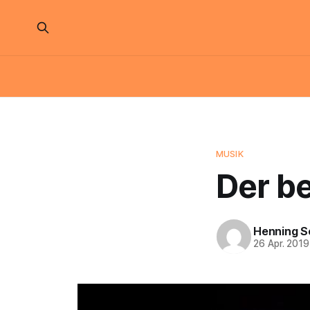
MUSIK
Der be
Henning S
26 Apr. 2019