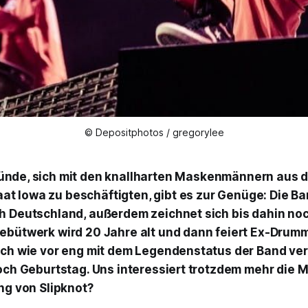
© Depositphotos / gregorylee
ründe, sich mit den knallharten Maskenmännern aus 
at Iowa zu beschäftigten, gibt es zur Genüge: Die B
h Deutschland, außerdem zeichnet sich bis dahin no
ebütwerk wird 20 Jahre alt und dann feiert Ex-Drum
ach wie vor eng mit dem Legendenstatus der Band ver
noch Geburtstag. Uns interessiert trotzdem mehr die 
ng von Slipknot?