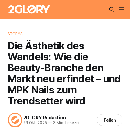
STORYS
Die Ästhetik des
Wandels: Wie die
Beauty-Branche den
Markt neu erfindet – und
MPK Nails zum
Trendsetter wird
2GLORY Redaktion
Teilen
29 Okt. 2025
—
3 Min. Lesezeit