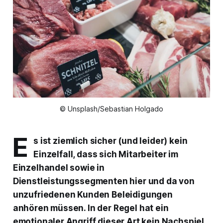
© Unsplash/Sebastian Holgado
E
s ist ziemlich sicher (und leider) kein
Einzelfall, dass sich Mitarbeiter im
Einzelhandel sowie in
Dienstleistungssegmenten hier und da von
unzufriedenen Kunden Beleidigungen
anhören müssen. In der Regel hat ein
emotionaler Angriff dieser Art kein Nachspiel