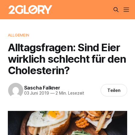
ALLGEMEIN
Alltagsfragen: Sind Eier
wirklich schlecht für den
Cholesterin?
Sascha Falkner
Teilen
03 Juni 2019
—
2 Min. Lesezeit