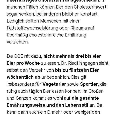
überflüssiges Cholesterin ausgeschieden
. In
manchen Fällen können Eier den Cholesterinwert
sogar senken, bei anderen bleibt er konstant.
Lediglich sollten Menschen mit einer
Fettstoffewechselstörung oder Rheuma auf
übermäßig cholesterinreiche Ernährung
verzichten.
Die DGE rät dazu,
nicht mehr als drei bis vier
Eier pro Woche
zu essen. Dr. Riedl hingegen sieht
selbst den Verzehr von
bis zu fünfzehn Eier
wöchentlich
als unbedenklich. Dies gilt
insbesondere für
Vegetarier
sowie
Sportler
, die
ruhig auch täglich Eier essen können. Im Großen
und Ganzen kommt es wohl auf
die gesamte
Ernährungsweise und den Lebensstil
an. Da
kann dann auch ein Ei mehr oder weniger den