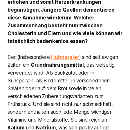
erhöhen und somit Herzerkrankungen
begünstigen. Jüngere Quellen dementieren
diese Annahme wiederum. Welcher
Zusammenhang besteht nun zwischen
Cholesterin und Eiern und wie viele können wir
tatsächlich bedenkenlos essen?
Eier (insbesondere
Hühnereier
) sind seit ewigen
Zeiten ein
Grundnahrungsmittel
, das vielseitig
verwendet wird: Als Backzutat oder in
Süßspeisen, als Bindemittel, in verschiedenen
Salaten oder auf dem Brot sowie in vielen
verschiedenen Zubereitungsvarianten zum
Frühstück. Und sie sind nicht nur schmackhaft,
sondern enthalten auch jede Menge wichtiger
Vitamine und Mineralstoffe. Sie sind reich an
Kalium
und
Natrium
, was sich positiv auf die