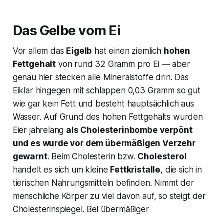
Das Gelbe vom Ei
Vor allem das
Eigelb
hat einen ziemlich
hohen
Fettgehalt
von rund 32 Gramm pro Ei — aber
genau hier stecken alle Mineralstoffe drin. Das
Eiklar hingegen mit schlappen 0,03 Gramm so gut
wie gar kein Fett und besteht hauptsächlich aus
Wasser. Auf Grund des hohen Fettgehalts wurden
Eier jahrelang
als Cholesterinbombe verpönt
und es wurde vor dem übermäßigen Verzehr
gewarnt
. Beim Cholesterin bzw.
Cholesterol
handelt es sich um kleine
Fettkristalle
, die sich in
tierischen Nahrungsmitteln befinden. Nimmt der
menschliche Körper zu viel davon auf, so steigt der
Cholesterinspiegel. Bei übermäßiger