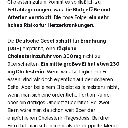
Cholesterinzufuhr kommt es schließlich zu
Fettablagerungen, was die Blutgefäße und
Arterien verstopft
. Die böse Folge:
ein sehr
hohes Risiko für Herzerkrankungen
.
Die
Deutsche Gesellschaft für Ernährung
(DGE)
empfiehlt, eine
tägliche
Cholesterinzufuhr von 300 mg
nicht zu
überschreiten.
Ein mittelgroßes Ei hat etwa 230
mg Cholesterin
. Wenn wir also täglich ein Ei
essen, sind wir doch eigentlich auf der sicheren
Seite. Aber bei einem Ei bleibt es ja meistens nicht,
wenn man sich eine ordentliche Portion Rührei
oder ein deftiges Omelett zubereitet. Bei zwei
Eiern wäre man da schon weit über der
empfohlenen Cholesterin-Tagesdosis. Bei drei
Eiern hat man schon mehr als die doppelte Menge