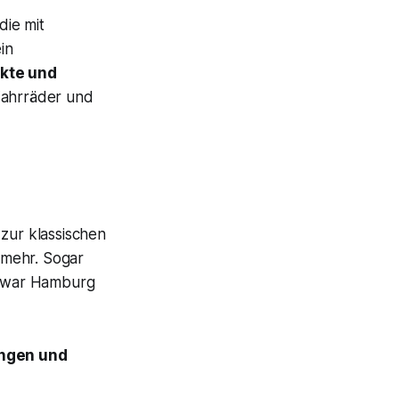
die mit
in
kte und
Fahrräder und
 zur klassischen
 mehr. Sogar
or war Hamburg
ungen und