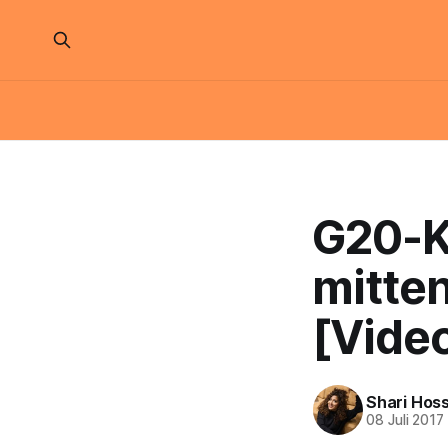
G20-K
mitten
[Vide
Shari Hoss
08 Juli 2017