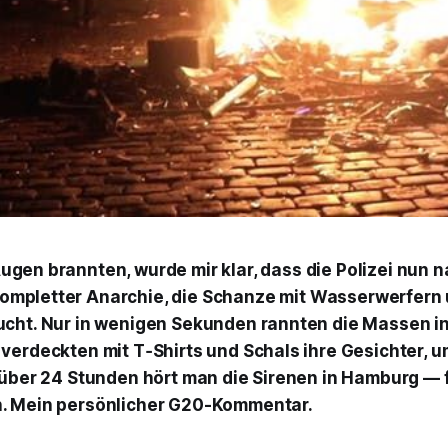
ugen brannten, wurde mir klar, dass die Polizei nun 
ompletter Anarchie, die Schanze mit Wasserwerfern
cht. Nur in wenigen Sekunden rannten die Massen in
verdeckten mit T‑Shirts und Schals ihre Gesichter, 
 über 24 Stunden hört man die Sirenen in Hamburg — 
. Mein persönlicher G20-Kommentar.