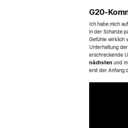
G20-Komme
Ich habe mich au
in der Schanze p
Gefühle wirklic
Unterhaltung der
erschreckende U
nächsten
und ma
erst der Anfang d