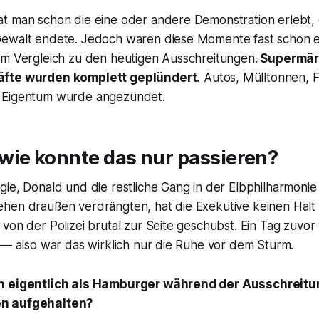
t man schon die eine oder andere Demonstration erlebt, 
ewalt endete. Jedoch waren diese Momente fast schon e
im Vergleich zu den heutigen Ausschreitungen.
Supermär
äfte wurden komplett geplündert.
Autos, Mülltonnen, 
 Eigentum wurde angezündet.
wie konnte das nur passieren?
ie, Donald und die restliche Gang in der Elbphilharmonie
hen draußen verdrängten, hat die Exekutive keinen Halt
 von der Polizei brutal zur Seite geschubst. Ein Tag zuv
 — also war das wirklich nur die Ruhe vor dem Sturm.
h eigentlich als Hamburger während der Ausschreit
n aufgehalten?