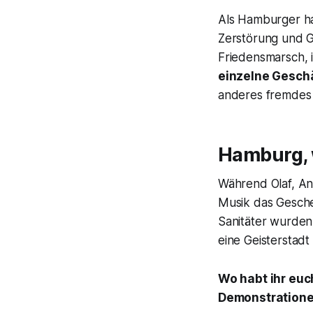
Als Hamburger ha
Zerstörung und G
Friedensmarsch, 
einzelne Gesch
anderes fremdes
Hamburg, 
Während Olaf, Ang
Musik das Gesche
Sanitäter wurden
eine Geisterstadt
Wo habt ihr euc
Demonstratione