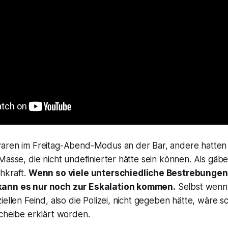
aren im Freitag-Abend-Modus an der Bar, andere hatten ei
Masse, die nicht undefinierter hätte sein können. Als gäb
hkraft.
Wenn so viele unterschiedliche Bestrebungen 
kann es nur noch zur Eskalation kommen.
Selbst wenn
iellen Feind, also die Polizei, nicht gegeben hätte, wäre s
scheibe erklärt worden.