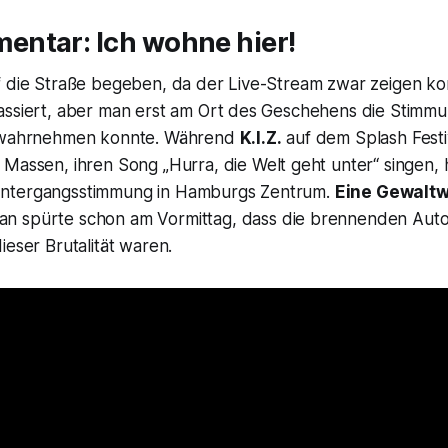
ntar: Ich wohne hier!
f die Straße begeben, da der Live-Stream zwar zeigen k
assiert, aber man erst am Ort des Geschehens die Stimmu
h wahrnehmen konnte. Während
K.I.Z.
auf dem Splash Festi
 Massen, ihren Song „
Hurra, die Welt geht unter
“ singen, 
ntergangsstimmung in Hamburgs Zentrum.
Eine Gewaltwe
n spürte schon am Vormittag, dass die brennenden Aut
ieser Brutalität waren.