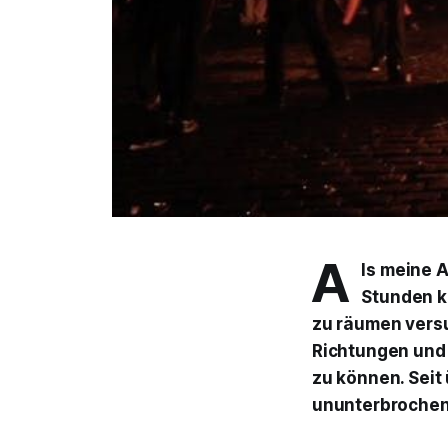
A
ls meine A
Stunden k
zu räumen versu
Richtungen und 
zu können. Seit
ununterbrochen