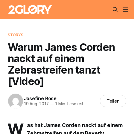
STORYS
Warum James Corden
nackt auf einem
Zebrastreifen tanzt
[Video]
Josefine Rose
Teilen
19 Aug. 2017
—
1 Min. Lesezeit
W
as hat James Corden nackt auf einem
Zebrastreifen auf dem Beverly