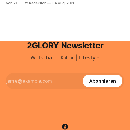
Von 2GLORY Redaktion
04 Aug. 2026
besitzt, loggt sich heute über das Vodafone E-Mail & Cloud
Portal ein. Der klassische Arcor Login über mail.
2GLORY Newsletter
Wirtschaft | Kultur | Lifestyle
Abonnieren