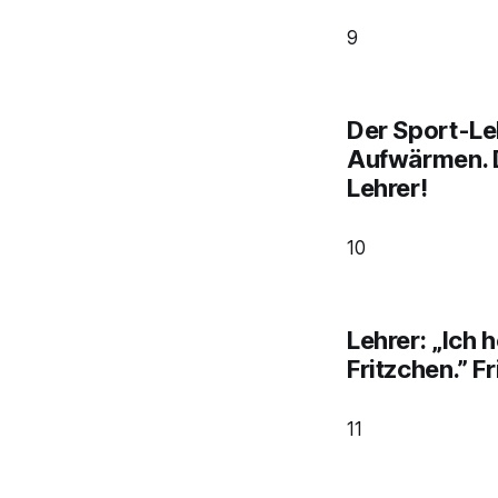
9
Der Sport-Le
Aufwärmen. D
Lehrer!
10
Lehrer: „Ich 
Fritzchen.” Fr
11