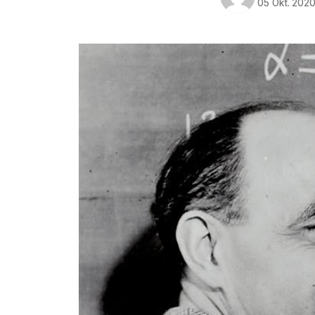
05 Okt. 202