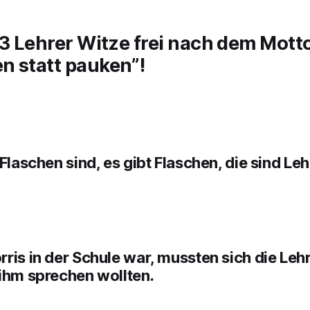
13 Lehrer Witze frei nach dem Mott
n statt pauken”!
 Flaschen sind, es gibt Flaschen, die sind Leh
ris in der Schule war, mussten sich die Leh
 ihm sprechen wollten.