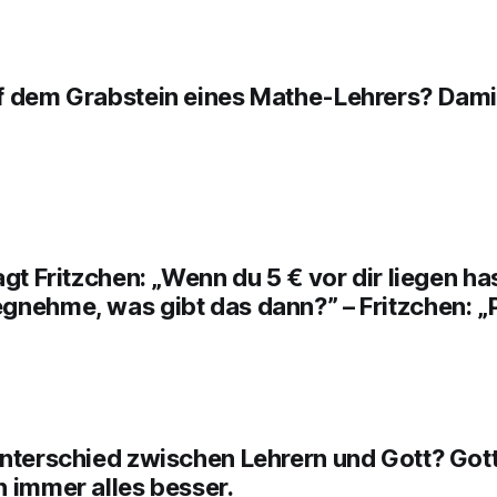
f dem Grabstein eines Mathe-Lehrers? Damit 
agt Fritzchen: „Wenn du 5 € vor dir liegen has
gnehme, was gibt das dann?” – Fritzchen: „
nterschied zwischen Lehrern und Gott? Gott
n immer alles besser.