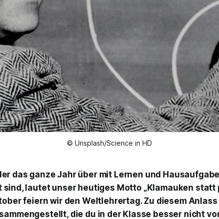
© Unsplash/Science in HD
üler das ganze Jahr über mit Lernen und Hausaufga
 sind, lautet unser heutiges Motto „Klamauken statt 
tober feiern wir den Weltlehrertag. Zu diesem Anlass
sammengestellt, die du in der Klasse besser nicht vor