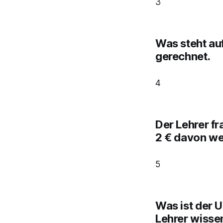
3
Was steht au
gerechnet.
4
Der Lehrer fr
2 € davon we
5
Was ist der U
Lehrer wisse