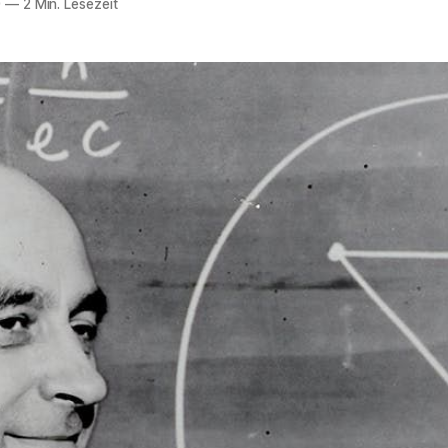
0
—
2 Min. Lesezeit