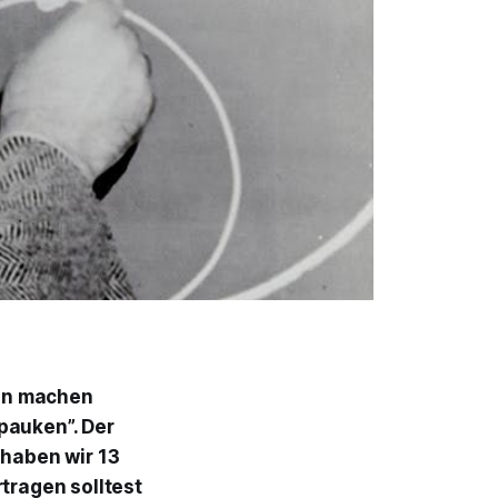
ben machen
pauken”. Der
 haben wir 13
tragen solltest