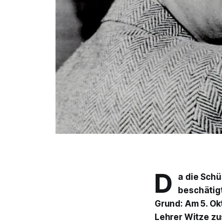
D
a die Sch
beschätigt
Grund: Am 5. Ok
Lehrer Witze zu