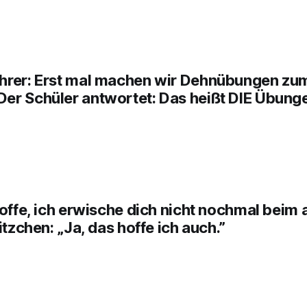
hrer: Erst mal machen wir Dehnübungen zu
er Schüler antwortet: Das heißt DIE Übunge
hoffe, ich erwische dich nicht nochmal beim
itzchen: „Ja, das hoffe ich auch.”