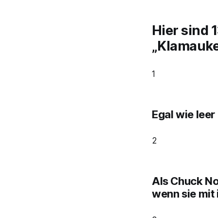
Hier sind 
„Klamauke
1
Egal wie leer
2
Als Chuck Nor
wenn sie mit