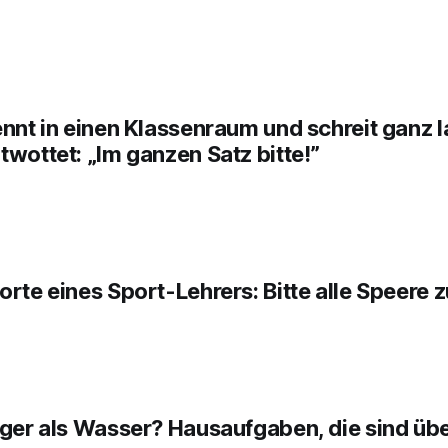
ennt in einen Klassenraum und schreit ganz l
twottet: „Im ganzen Satz bitte!”
orte eines Sport-Lehrers: Bitte alle Speere z
iger als Wasser? Hausaufgaben, die sind übe