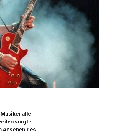
 Musiker aller
zeilen sorgte.
m Ansehen des