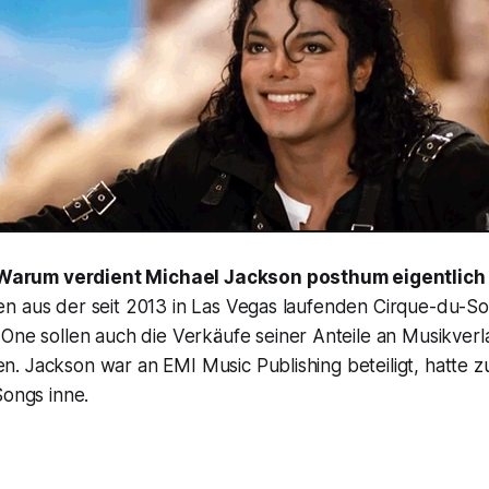
arum verdient Michael Jackson posthum eigentlich s
n aus der seit 2013 in Las Vegas laufenden Cirque-du-So
 One
sollen auch die Verkäufe seiner Anteile an Musikverl
. Jackson war an EMI Music Publishing beteiligt, hatte 
Songs inne.