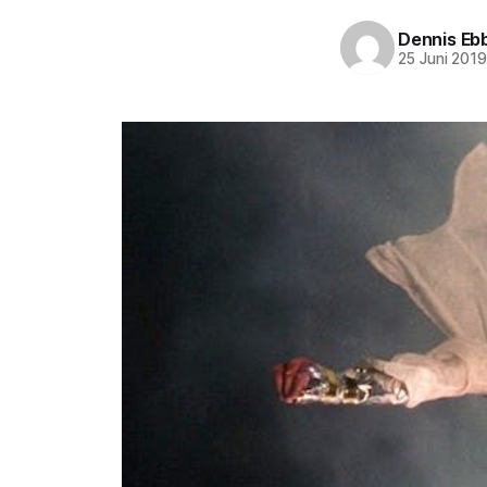
Dennis Eb
25 Juni 201