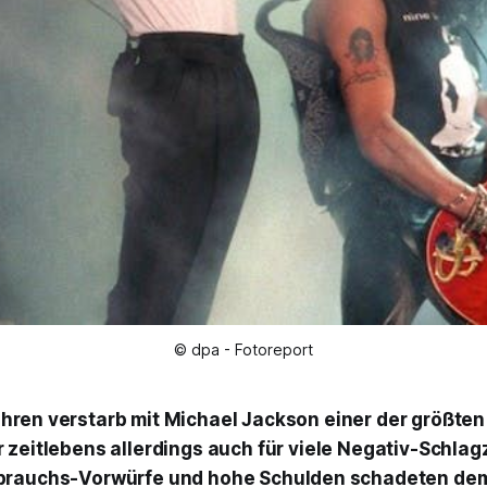
© dpa - Fotoreport
hren verstarb mit Michael Jackson einer der größten
r zeitlebens allerdings auch für viele Negativ-Schlag
brauchs-Vorwürfe und hohe Schulden schadeten de