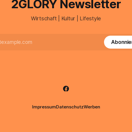
2GLORY Newsletter
Wirtschaft | Kultur | Lifestyle
Abonnie
Impressum
Datenschutz
Werben