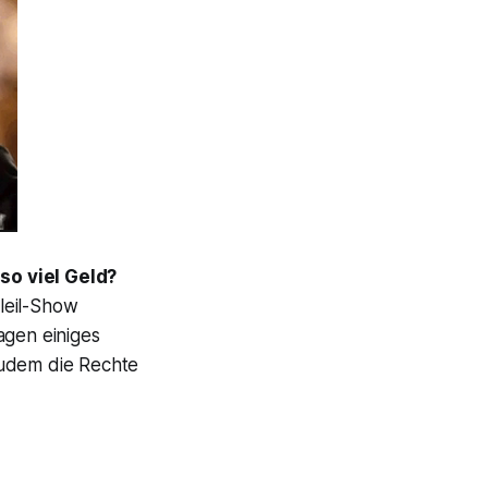
o viel Geld?
leil-Show
agen einiges
zudem die Rechte