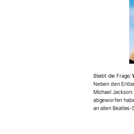
Bleibt die Frage:
W
Neben den Erlöse
Michael Jackson:
abgeworfen haben
an allen Beatles-