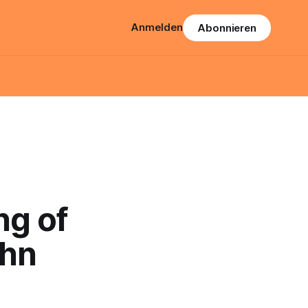
Anmelden
Abonnieren
ng of
ehn