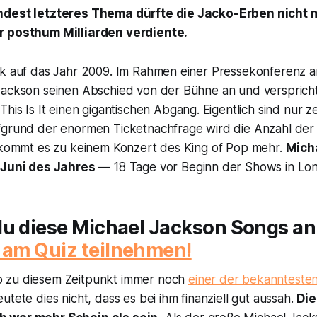
ndest letzteres Thema dürfte die Jacko-Erben nicht 
r posthum Milliarden verdiente.
ck auf das Jahr 2009. Im Rahmen einer Pressekonferenz 
Jackson seinen Abschied von der Bühne an und verspricht
This Is It
einen gigantischen Abgang. Eigentlich sind nur 
fgrund der enormen Ticketnachfrage wird die Anzahl der
h kommt es zu keinem Konzert des King of Pop mehr.
Mich
 Juni des Jahres
— 18 Tage vor Beginn der Shows in Lo
du diese Michael Jackson Songs an
 am Quiz teilnehmen!
 zu diesem Zeitpunkt immer noch
einer der bekannteste
tete dies nicht, dass es bei ihm finanziell gut aussah.
Di