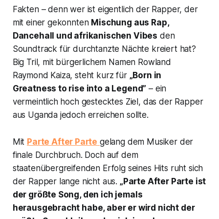
Fakten – denn wer ist eigentlich der Rapper, der
mit einer gekonnten
Mischung aus Rap,
Dancehall und afrikanischen Vibes
den
Soundtrack für durchtanzte Nächte kreiert hat?
Big Tril, mit bürgerlichem Namen Rowland
Raymond Kaiza, steht kurz für
„Born in
Greatness to rise into a Legend”
– ein
vermeintlich hoch gestecktes Ziel, das der Rapper
aus Uganda jedoch erreichen sollte.
Mit
Parte After Parte
gelang dem Musiker der
finale Durchbruch. Doch auf dem
staatenübergreifenden Erfolg seines Hits ruht sich
der Rapper lange nicht aus.
„
Parte After Parte
ist
der größte Song, den ich jemals
herausgebracht habe, aber er wird nicht der