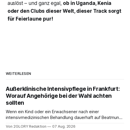
auslöst – und ganz egal,
ob in Uganda, Kenia
oder den Clubs dieser Welt, dieser Track sorgt
für Feierlaune pur!
WEITERLESEN
Außerklinische Intensivpflege in Frankfurt:
Worauf Angehörige bei der Wahl achten
sollten
Wenn ein Kind oder ein Erwachsener nach einer
intensivmedizinischen Behandlung dauerhaft auf Beatmung
oder eine engmaschige pflegerische Versorgung
Von 2GLORY Redaktion
07 Aug. 2026
angewiesen ist, stellt sich für Familien eine schwierige