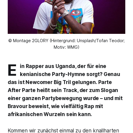
© Montage 2GLORY (Hintergrund: Unsplash/Tofan Teodor;
Motiv: WMG)
E
in Rapper aus Uganda, der für eine
kenianische Party-Hymne sorgt? Genau
das ist Newcomer Big Tril gelungen.
Parte
After Parte
heißt sein Track, der zum Slogan
einer ganzen Partybewegung wurde – und mit
Bravour beweist, wie vielfältig Rap mit
afrikanischen Wurzeln sein kann.
Kommen wir zunächst einmal zu den knallharten