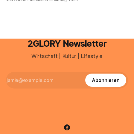
besitzt, loggt sich heute über das Vodafone E-Mail & Cloud
Portal ein. Der klassische Arcor Login über mail.
2GLORY Newsletter
Wirtschaft | Kultur | Lifestyle
Abonnieren