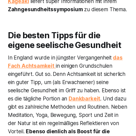
Kageaki
liefert super Informationen mit ihrem
Zahngesundheitssymposium
zu diesem Thema.
Die besten Tipps für die
eigene seelische Gesundheit
In England wurde in jüngster Vergangenheit
das
Fach Achtsamkeit
in einigen Grundschulen
eingeführt. Gut so. Denn Achtsamkeit ist sicherlich
ein guter Tipp, um (als Erwachsener) seine
seelische Gesundheit im Griff zu haben. Ebenso ist
es die tägliche Portion an
Dankbarkeit
. Und dazu
gibt es zahlreiche Methoden und Routinen. Neben
Meditation, Yoga, Bewegung, Sport und Zeit in
der Natur ist ein regelmäßiges Reflektieren von
Vorteil.
Ebenso dienlich als Boost für die