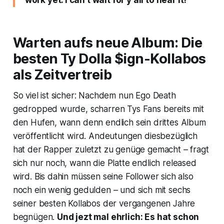
work yet. I can’t wait for y’all to hear it!”
Warten aufs neue Album: Die
besten Ty Dolla $ign-Kollabos
als Zeitvertreib
So viel ist sicher: Nachdem nun
Ego Death
gedropped wurde, scharren Tys Fans bereits mit
den Hufen, wann denn endlich sein drittes Album
veröffentlicht wird. Andeutungen diesbezüglich
hat der Rapper zuletzt zu genüge gemacht – fragt
sich nur noch, wann die Platte endlich released
wird. Bis dahin müssen seine Follower sich also
noch ein wenig gedulden – und sich mit sechs
seiner besten Kollabos der vergangenen Jahre
begnügen.
Und jezt mal ehrlich: Es hat schon