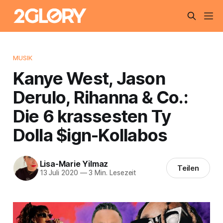
MUSIK
Kanye West, Jason
Derulo, Rihanna & Co.:
Die 6 krassesten Ty
Dolla $ign-Kollabos
Lisa-Marie Yilmaz
Teilen
13 Juli 2020
—
3 Min. Lesezeit