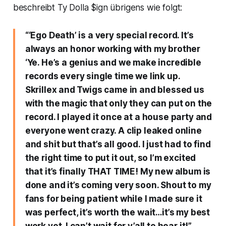
beschreibt Ty Dolla $ign übrigens wie folgt:
“‘Ego Death’ is a very special record. It’s
always an honor working with my brother
‘Ye. He’s a genius and we make incredible
records every single time we link up.
Skrillex and Twigs came in and blessed us
with the magic that only they can put on the
record. I played it once at a house party and
everyone went crazy. A clip leaked online
and shit but that’s all good. I just had to find
the right time to put it out, so I’m excited
that it’s finally THAT TIME! My new album is
done and it’s coming very soon. Shout to my
fans for being patient while I made sure it
was perfect, it’s worth the wait…it’s my best