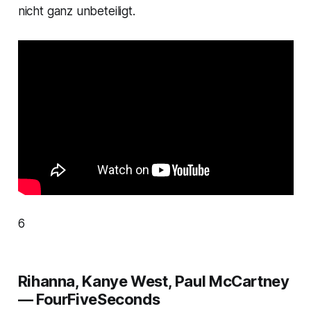
nicht ganz unbeteiligt.
6
Rihanna, Kanye West, Paul McCartney
— FourFiveSeconds