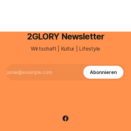
sind über 200 Millionen Menschen als Creator aktiv, allein in
Deutschland geht der Markt in
2GLORY Newsletter
Wirtschaft | Kultur | Lifestyle
Abonnieren