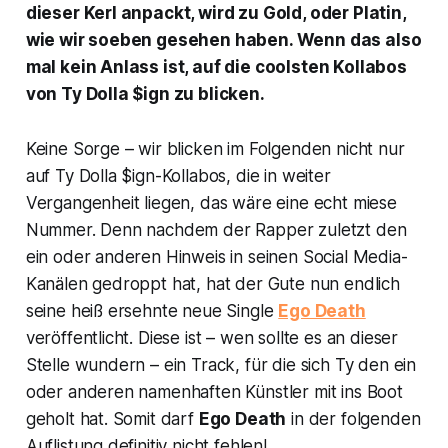
dieser Kerl anpackt, wird zu Gold, oder Platin,
wie wir soeben gesehen haben. Wenn das also
mal kein Anlass ist, auf die coolsten Kollabos
von Ty Dolla $ign zu blicken.
Keine Sorge – wir blicken im Folgenden nicht nur
auf Ty Dolla $ign-Kollabos, die in weiter
Vergangenheit liegen, das wäre eine echt miese
Nummer. Denn nachdem der Rapper zuletzt den
ein oder anderen Hinweis in seinen Social Media-
Kanälen gedroppt hat, hat der Gute nun endlich
seine heiß ersehnte neue Single
Ego Death
veröffentlicht. Diese ist – wen sollte es an dieser
Stelle wundern – ein Track, für die sich Ty den ein
oder anderen namenhaften Künstler mit ins Boot
geholt hat. Somit darf
Ego Death
in der folgenden
Auflistung definitiv nicht fehlen!