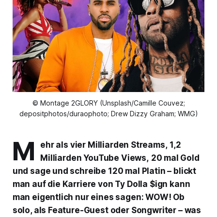
© Montage 2GLORY (Unsplash/Camille Couvez;
depositphotos/duraophoto; Drew Dizzy Graham; WMG)
M
ehr als vier Milliarden Streams,
1,2
Milliarden YouTube Views,
20 mal Gold
und sage und schreibe 120 mal Platin – blickt
man auf die Karriere von Ty Dolla $ign kann
man eigentlich nur eines sagen: WOW! Ob
solo, als Feature-Guest oder Songwriter – was