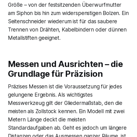
Größe – von der festsitzenden Überwurfmutter
am Siphon bis hin zum widerspenstigen Bolzen. Ein
Seitenschneider wiederum ist für das saubere
Trennen von Drähten, Kabelbindern oder dünnen
Metallstiften geeignet.
Messen und Ausrichten – die
Grundlage für Präzision
Präzises Messen ist die Voraussetzung für jedes
gelungene Ergebnis. Als wichtigstes
Messwerkzeug gilt der Gliedermaßstab, den die
meisten als Zollstock kennen. Ein Modell mit zwei
Metern Länge deckt die meisten
Standardaufgaben ab. Geht es jedoch um längere
Distanzen oder das Ausmessen ganzer Räume, ist