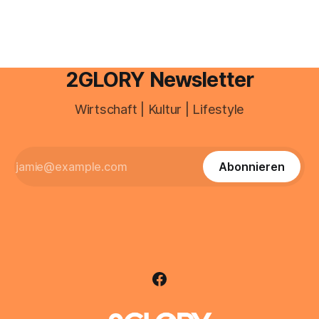
Deutschland geht der Markt in
2GLORY Newsletter
Wirtschaft | Kultur | Lifestyle
Abonnieren