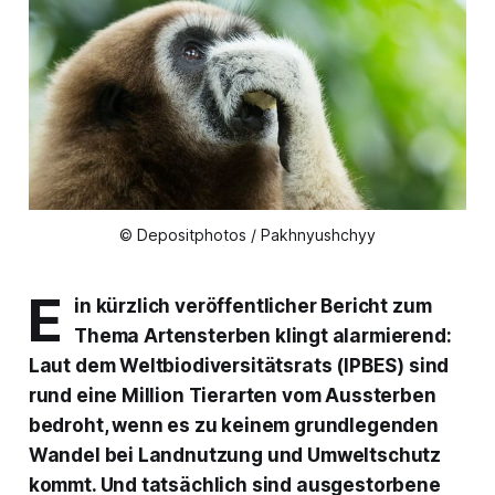
© Depositphotos / Pakhnyushchyy
E
in kürzlich veröffentlicher Bericht zum
Thema Artensterben klingt alarmierend:
Laut dem Weltbiodiversitätsrats (IPBES) sind
rund eine Million Tierarten vom Aussterben
bedroht, wenn es zu keinem grundlegenden
Wandel bei Landnutzung und Umweltschutz
kommt. Und tatsächlich sind ausgestorbene