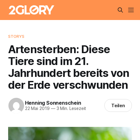
STORYS
Artensterben: Diese
Tiere sind im 21.
Jahrhundert bereits von
der Erde verschwunden
Henning Sonnenschein
Teilen
22 Mai 2019
—
3 Min. Lesezeit