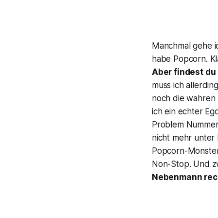
Manchmal gehe ich
habe Popcorn. Kl
Aber findest du
muss ich allerdin
noch die wahren 
ich ein echter Eg
Problem Nummer z
nicht mehr unter 
Popcorn-Monster
Non-Stop. Und zw
Nebenmann rech