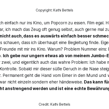
Copyright: Kathi Bettels
 einfach nur ins Kino, um Popcorn zu essen. Film egal. H
ar, ich mach das Zeug oft genug selbst, auch gerne mal z
 nicht auch, dass es auswärts einfach besser schmec
gs schauen, dass ich überhaupt eine Begleitung finde. Eige
Freunde mit mir ins Kino. Warum? Problem Nummer eins: 
o.
Ich gebe nur ungern etwas ab von meinem Jumbo-E
wei, und eigentlich auch das wahre Problem: Ich habe 
Kontrolle. Sobald mir dieser süße Geruch in die Nase stei
. Permanent geht die Hand vom Eimer in den Mund und w
ar nicht einzeln sondern eher händeweise.
Das kann fü
t anstrengend werden und ist eine echte Bewährun
Credit: Kathi Bettels