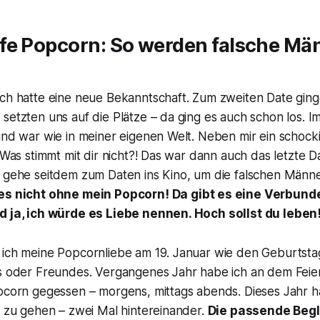
fe Popcorn: So werden falsche Mä
ch hatte eine neue Bekanntschaft. Zum zweiten Date ginge
setzten uns auf die Plätze – da ging es auch schon los. I
und war wie in meiner eigenen Welt. Neben mir ein schocki
: Was stimmt mit dir nicht?! Das war dann auch das letzte D
h gehe seitdem zum Daten ins Kino, um die falschen Männe
 es nicht ohne mein Popcorn! Da gibt es eine Verbunde
d ja, ich würde es Liebe nennen. Hoch sollst du leben
 ich meine Popcornliebe am 19. Januar wie den Geburtsta
es oder Freundes. Vergangenes Jahr habe ich an dem Feie
opcorn gegessen – morgens, mittags abends. Dieses Jahr h
o zu gehen – zwei Mal hintereinander.
Die passende Begl