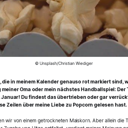
© Unsplash/Christian Wiediger
, die in meinem Kalender genauso rot markiert sind, w
 meiner Oma oder mein nächstes Handballspiel: Der 
 Januar! Du findest das übertrieben oder gar verrückt
e Zeilen über meine Liebe zu Popcorn gelesen hast.
den wir von einem getrockneten Maiskorn. Aber allein die 