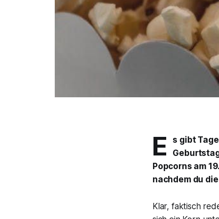
E
s gibt Tage
Geburtstag
Popcorns am 19.
nachdem du dies
Klar, faktisch re