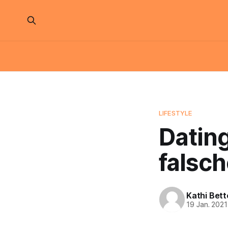
LIFESTYLE
Datin
falsch
Kathi Bett
19 Jan. 2021