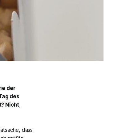
ie der
Tag des
? Nicht,
Tatsache, dass