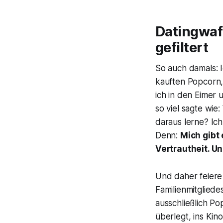
Datingwaf
gefiltert
So auch damals: I
kauften Popcorn, 
ich in den Eimer 
so viel sagte wie
daraus lerne? Ic
Denn:
Mich gibt
Vertrautheit. Un
Und daher feiere
Familienmitglied
ausschließlich P
überlegt, ins Kin