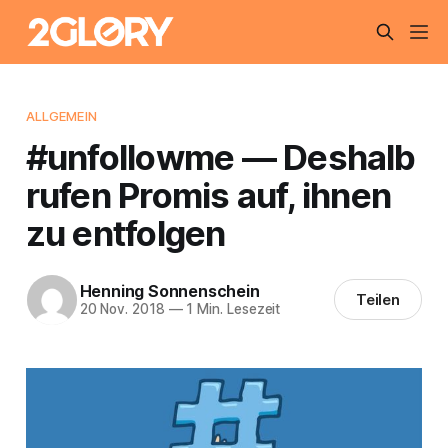
ALLGEMEIN
#unfollowme — Deshalb
rufen Promis auf, ihnen
zu entfolgen
Henning Sonnenschein
Teilen
20 Nov. 2018
—
1 Min. Lesezeit