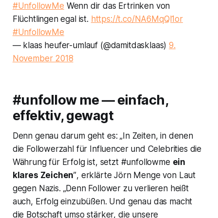
#UnfollowMe
Wenn dir das Ertrinken von
Flüchtlingen egal ist.
https://t.co/NA6MqQl1or
#UnfollowMe
— klaas heufer-umlauf (@damitdasklaas)
9.
November 2018
#unfollow me — einfach,
effektiv, gewagt
Denn genau darum geht es:
„In Zeiten, in denen
die Followerzahl für Influencer und Celebrities die
Währung für Erfolg ist, setzt #unfollowme
ein
klares Zeichen
”
, erklärte Jörn Menge von
Laut
gegen Nazis
.
„Denn Follower zu verlieren heißt
auch, Erfolg einzubüßen. Und genau das macht
die Botschaft umso stärker, die unsere