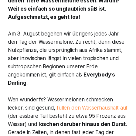
denen Tiere Wassermelone essen. Warum?
Weil es einfach so unglaublich süß ist.
Aufgeschmatzt, es geht los!
Am 3. August begehen wir übrigens jedes Jahr
den Tag der Wassermelone. Zu recht, denn diese
Nutzpflanze, die ursprünglich aus Afrika stammt,
aber inzwischen längst in vielen tropischen und
subtropischen Regionen unserer Erde
angekommen ist, gilt einfach als
Everybody’s
Darling
.
Wen wundert’s? Wassermelonen schmecken
lecker, sind gesund,
füllen den Wasserhaushalt auf
(der essbare Teil besteht zu etwa 95 Prozenz aus
Wasser) und
löschen darüber hinaus den Durst
.
Gerade in Zeiten, in denen fast jeder Tag der