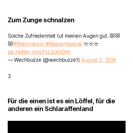
Zum Zunge schnalzen
Solche Zufriedenheit tut meinen Augen gut. 😻😻
😻
#Watermelon
#Wassermelone
🍈🍈🍈
pic.twitter.com/FvL2dbjDfm
— Wechbuzze (@wechbuzze1)
August 3, 2019
3
Für die einen ist es ein Löffel, für die
anderen ein Schlaraffenland