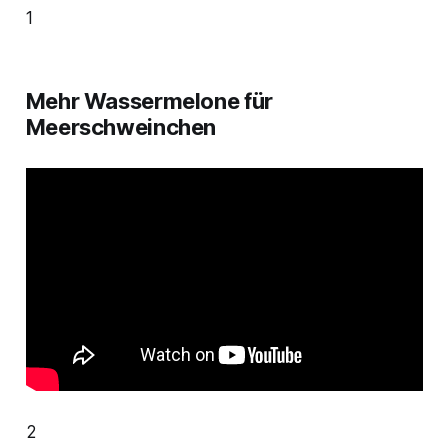
1
Mehr Wassermelone für
Meerschweinchen
2