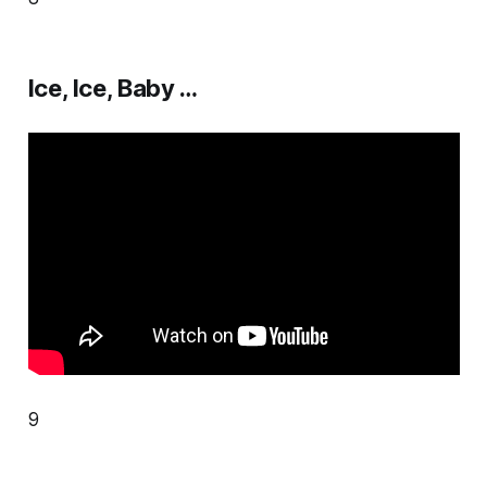
Ice, Ice, Baby …
9