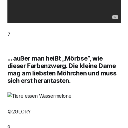
7
… außer man heißt „Mörbse”, wie
dieser Farbenzwerg. Die kleine Dame
mag am liebsten Möhrchen und muss
sich erst herantasten.
©2GLORY
8