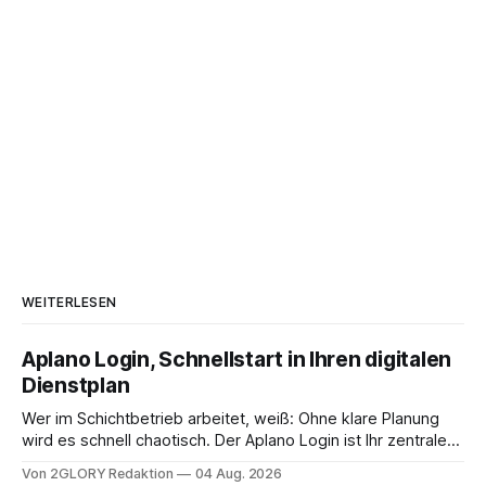
WEITERLESEN
Aplano Login, Schnellstart in Ihren digitalen
Dienstplan
Wer im Schichtbetrieb arbeitet, weiß: Ohne klare Planung
wird es schnell chaotisch. Der Aplano Login ist Ihr zentraler
Zugangspunkt, um dienstpläne, zeiterfassung,
Von 2GLORY Redaktion
04 Aug. 2026
abwesenheiten und die gesamte kommunikation rund um