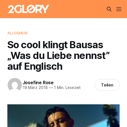
ALLGEMEIN
So cool klingt Bausas
„Was du Liebe nennst”
auf Englisch
Josefine Rose
Teilen
19 März 2018
—
1 Min. Lesezeit