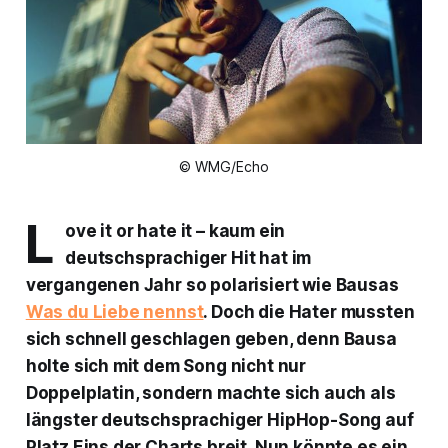
© WMG/Echo
L
ove it or hate it – kaum ein
deutschsprachiger Hit hat im
vergangenen Jahr so polarisiert wie Bausas
Was du Liebe nennst
. Doch die Hater mussten
sich schnell geschlagen geben, denn Bausa
holte sich mit dem Song nicht nur
Doppelplatin, sondern machte sich auch als
längster deutschsprachiger HipHop-Song auf
Platz Eins der Charts breit. Nun könnte es ein