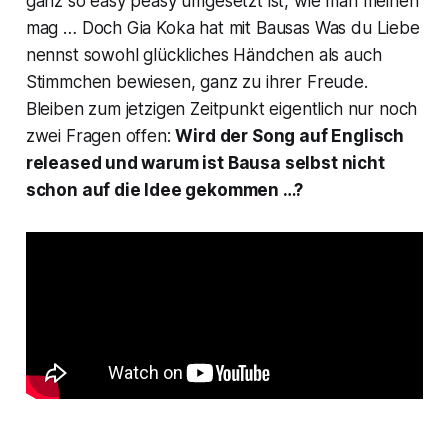
ganz so easy peasy umgesetzt ist, wie man meinen
mag … Doch Gia Koka hat mit Bausas
Was du Liebe
nennst
sowohl glückliches Händchen als auch
Stimmchen bewiesen, ganz zu ihrer Freude.
Bleiben zum jetzigen Zeitpunkt eigentlich nur noch
zwei Fragen offen:
Wird der Song auf Englisch
released und warum ist Bausa selbst nicht
schon auf die Idee gekommen …?